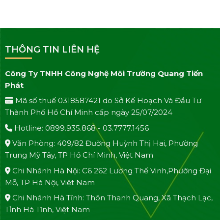
THÔNG TIN LIÊN HỆ
Công Ty TNHH Công Nghệ Môi Trường Quang Tiến
Phát
Mã số thuế 0318587421 do Sở Kế Hoạch Và Đầu Tư
Thành Phố Hồ Chí Minh cấp ngày 25/07/2024
Hotline: 0899.935.868 - 03.7777.1456
Văn Phòng: 409/82 Đường Huỳnh Thị Hai, Phường
Trung Mỹ Tây, TP Hồ Chí Minh, Việt Nam
Chi Nhánh Hà Nội: C6 262 Lương Thế Vinh,Phường Đại
Mỗ, TP Hà Nội, Việt Nam
Chi Nhánh Hà Tĩnh: Thôn Thanh Quang, Xã Thạch Lạc,
Tỉnh Hà Tĩnh, Việt Nam