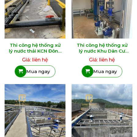
Thi công hệ thống xử
Thi công hệ thống xử
lý nước thải KCN Đông
lý nước Khu Dân Cư
Hà
Thiên Lộc
Giá: liên hệ
Giá: liên hệ
Mua ngay
Mua ngay