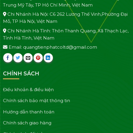
Trung Mỹ Tây, TP Hồ Chí Minh, Việt Nam
Chi Nhánh Hà Nội: C6 262 Lương Thế Vinh,Phường Đại
Mỗ, TP Hà Nội, Việt Nam
Chi Nhánh Hà Tĩnh: Thôn Thanh Quang, Xã Thạch Lạc,
Tỉnh Hà Tĩnh, Việt Nam
Email: quangtienphatcoltd@gmail.com
CHÍNH SÁCH
Điều khoản & điều kiện
Chính sách bảo mật thông tin
Hướng dẫn thanh toán
Chính sách giao hàng