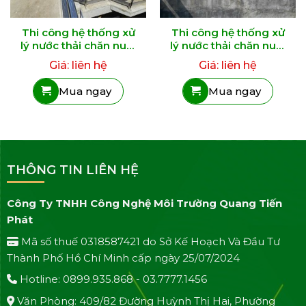
Thi công hệ thống xử
Thi công hệ thống xử
lý nước thải chăn nuôi
lý nước thải chăn nuôi
Heo Xuân Mỹ
DMC
Giá: liên hệ
Giá: liên hệ
Mua ngay
Mua ngay
THÔNG TIN LIÊN HỆ
Công Ty TNHH Công Nghệ Môi Trường Quang Tiến
Phát
Mã số thuế 0318587421 do Sở Kế Hoạch Và Đầu Tư
Thành Phố Hồ Chí Minh cấp ngày 25/07/2024
Hotline: 0899.935.868 - 03.7777.1456
Văn Phòng: 409/82 Đường Huỳnh Thị Hai, Phường