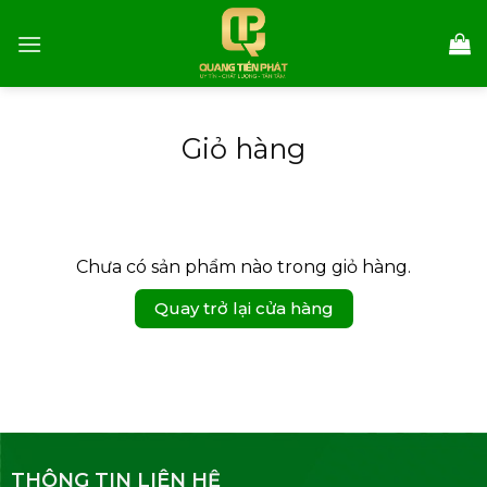
Skip
to
content
Giỏ hàng
Chưa có sản phẩm nào trong giỏ hàng.
Quay trở lại cửa hàng
THÔNG TIN LIÊN HỆ