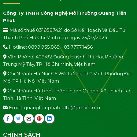
Công Ty TNHH Công Nghệ Môi Trường Quang Tiến
Phát
Mã số thuế 0318587421 do Sở Kế Hoạch Và Đầu Tư
Thành Phố Hồ Chí Minh cấp ngày 25/07/2024
Hotline: 0899.935.868 - 03.7777.1456
Văn Phòng: 409/82 Đường Huỳnh Thị Hai, Phường
Trung Mỹ Tây, TP Hồ Chí Minh, Việt Nam
Chi Nhánh Hà Nội: C6 262 Lương Thế Vinh,Phường Đại
Mỗ, TP Hà Nội, Việt Nam
Chi Nhánh Hà Tĩnh: Thôn Thanh Quang, Xã Thạch Lạc,
Tỉnh Hà Tĩnh, Việt Nam
Email: quangtienphatcoltd@gmail.com
CHÍNH SÁCH