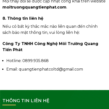
Mọi thay đổi sẽ được cập nhật công khai trên website
moitruongquangtienphat.com
.
8. Thông tin liên hệ
Nếu có bất kỳ thắc mắc nào liên quan đến chính
sách bảo mật thông tin, vui lòng liên hệ:
Công Ty TNHH Công Nghệ Môi Trường Quang
Tiến Phát
Hotline: 0899.935.868
Email: quangtienphatcoltd@gmail.com
THÔNG TIN LIÊN HỆ