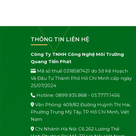
THÔNG TIN LIÊN HỆ
Công Ty TNHH Công Nghệ Môi Trường
Quang Tiến Phát
Mã số thuế 0318587421 do Sở Kế Hoạch
Và Đầu Tư Thành Phố Hồ Chí Minh cấp ngày
25/07/2024
Hotline: 0899.935.868 - 03.7777.1456
Văn Phòng: 409/82 Đường Huỳnh Thị Hai,
Phường Trung Mỹ Tây, TP Hồ Chí Minh, Việt
Nam
Chi Nhánh Hà Nội: C6 262 Lương Thế