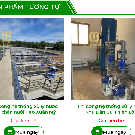
N PHẨM TƯƠNG TỰ
công hệ thống xử lý nước
Thi công hệ thống xử lý
i chăn nuôi Heo Xuân Mỹ
Khu Dân Cư Thiên Lộ
Giá: liên hệ
Giá: liên hệ
Mua ngay
Mua ngay