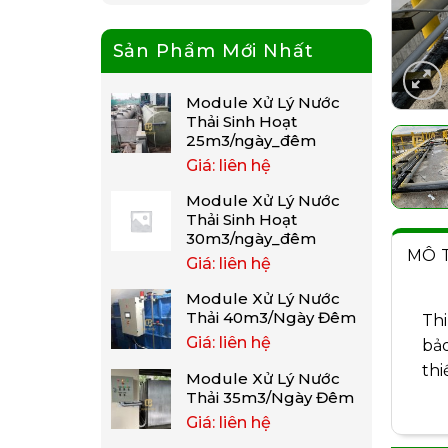
Sản Phẩm Mới Nhất
Module Xử Lý Nước
Thải Sinh Hoạt
25m3/ngày_đêm
Giá: liên hệ
Module Xử Lý Nước
Thải Sinh Hoạt
30m3/ngày_đêm
MÔ 
Giá: liên hệ
Module Xử Lý Nước
Thải 40m3/Ngày Đêm
Thi
Giá: liên hệ
bảo
thi
Module Xử Lý Nước
Thải 35m3/Ngày Đêm
Giá: liên hệ