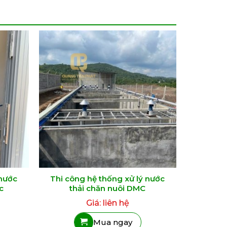
 nước
Thi công hệ thống xử lý nước
c
thải chăn nuôi DMC
Giá: liên hệ
Mua ngay