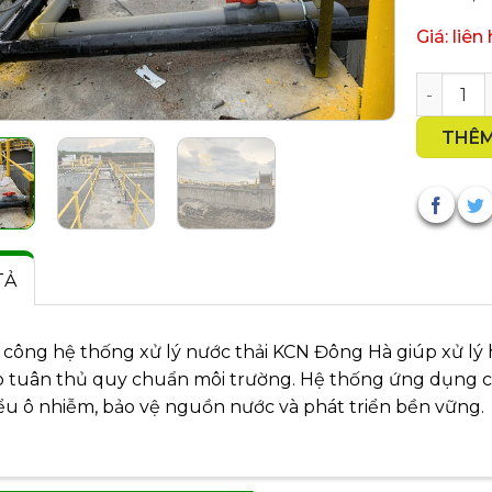
Giá: liên
Thi công
THÊM
TẢ
 công hệ thống xử lý nước thải KCN Đông Hà giúp xử lý
 tuân thủ quy chuẩn môi trường. Hệ thống ứng dụng c
ểu ô nhiễm, bảo vệ nguồn nước và phát triển bền vững.