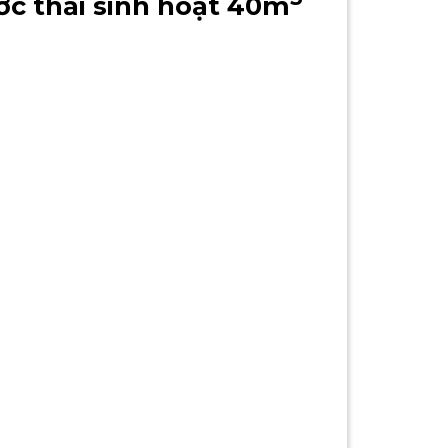
ớc thải sinh hoạt 40m