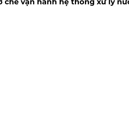
ơ chế vận hành hệ thống xử lý nư