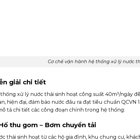
Cơ chế vận hành hệ thống xử lý nước t
ễn giải chi tiết
thống xử lý nước thải sinh hoạt công suất 40m³/ngày đêm
n, hiện đại, đảm bảo nước đầu ra đạt tiêu chuẩn QCVN 
mô tả chi tiết các công đoạn chính trong hệ thống:
 Hố thu gom – Bơm chuyển tải
c thải sinh hoạt từ các hộ gia đình, khu chung cư, khác