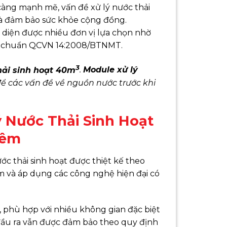
càng mạnh mẽ, vấn đề xử lý nước thải
và đảm bảo sức khỏe cộng đồng.
n diện được nhiều đơn vị lựa chọn nhờ
đạt chuẩn QCVN 14:2008/BTNMT.
3
hải sinh hoạt 40m
.
Module xử lý
 để các vấn đề về nguồn nước trước khi
ý Nước Thải Sinh Hoạt
đêm
ớc thải sinh hoạt được thiệt kế theo
m và áp dụng các công nghệ hiện đại có
, phù hợp với nhiều không gian đặc biệt
đầu ra vẫn được đảm bảo theo quy định