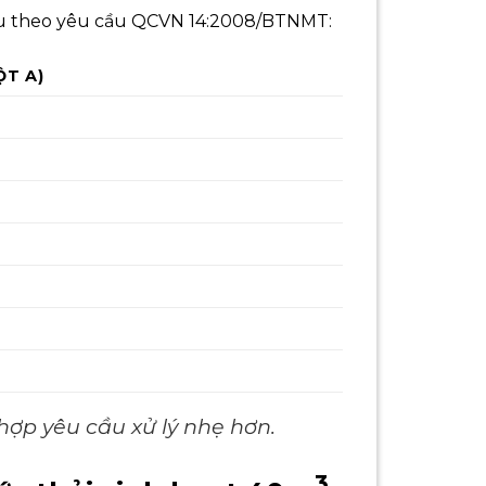
sau theo yêu cầu QCVN 14:2008/BTNMT:
ỘT A)
hợp yêu cầu xử lý nhẹ hơn.
3