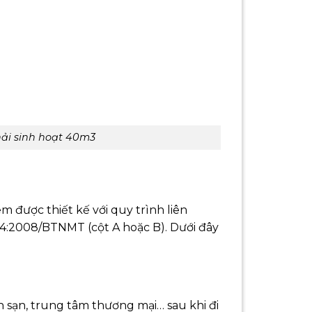
hải sinh hoạt 40m3
 được thiết kế với quy trình liên
14:2008/BTNMT (cột A hoặc B). Dưới đây
h sạn, trung tâm thương mại… sau khi đi