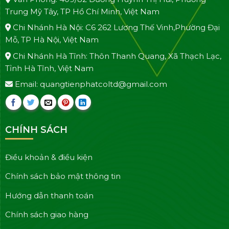
Trung Mỹ Tây, TP Hồ Chí Minh, Việt Nam
Chi Nhánh Hà Nội: C6 262 Lương Thế Vinh,Phường Đại
Mỗ, TP Hà Nội, Việt Nam
Chi Nhánh Hà Tĩnh: Thôn Thanh Quang, Xã Thạch Lạc,
Tỉnh Hà Tĩnh, Việt Nam
Email: quangtienphatcoltd@gmail.com
CHÍNH SÁCH
Điều khoản & điều kiện
Chính sách bảo mật thông tin
Hướng dẫn thanh toán
Chính sách giao hàng