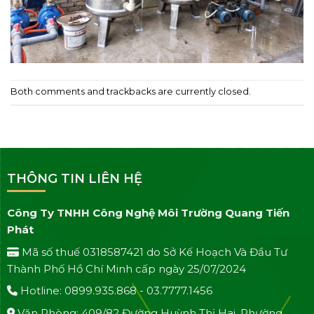
Both comments and trackbacks are currently closed.
THÔNG TIN LIÊN HỆ
Công Ty TNHH Công Nghệ Môi Trường Quang Tiến
Phát
Mã số thuế 0318587421 do Sở Kế Hoạch Và Đầu Tư
Thành Phố Hồ Chí Minh cấp ngày 25/07/2024
Hotline: 0899.935.868 - 03.7777.1456
Văn Phòng: 409/82 Đường Huỳnh Thị Hai, Phường