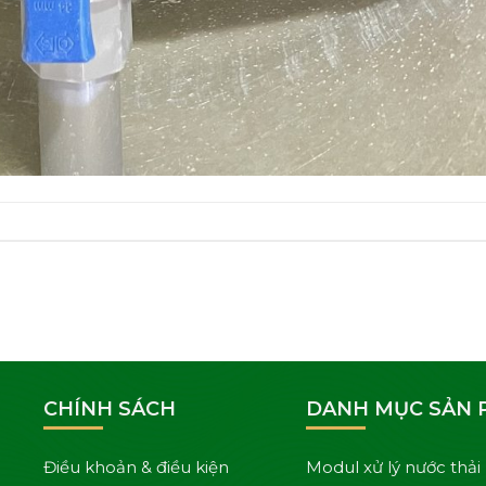
CHÍNH SÁCH
DANH MỤC SẢN
Điều khoản & điều kiện
Modul xử lý nước thải