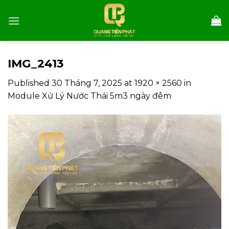
Skip
to
content
IMG_2413
Published
30 Tháng 7, 2025
at
1920 × 2560
in
Module Xử Lý Nước Thải 5m3 ngày đêm