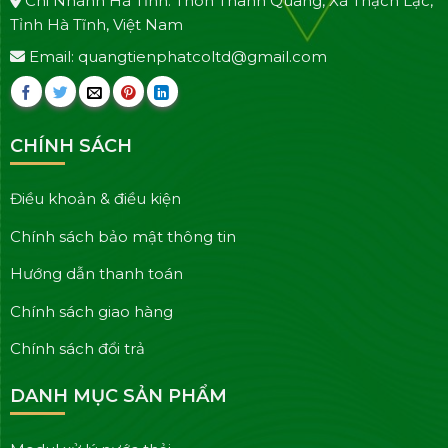
Chi Nhánh Hà Tĩnh: Thôn Thanh Quang, Xã Thạch Lạc,
Tỉnh Hà Tĩnh, Việt Nam
Email: quangtienphatcoltd@gmail.com
CHÍNH SÁCH
Điều khoản & điều kiện
Chính sách bảo mật thông tin
Hướng dẫn thanh toán
Chính sách giao hàng
Chính sách đổi trả
DANH MỤC SẢN PHẨM