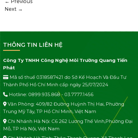
←
Previous
Next
→
THÔNG TIN LIÊN HỆ
Công Ty TNHH Công Nghệ Môi Trường Quang Tiến
Phát
Mã số thuế 0318587421 do Sở Kế Hoạch Và Đầu Tư
Thành Phố Hồ Chí Minh cấp ngày 25/07/2024
Hotline: 0899.935.868 - 03.7777.1456
Văn Phòng: 409/82 Đường Huỳnh Thị Hai, Phường
Trung Mỹ Tây, TP Hồ Chí Minh, Việt Nam
Chi Nhánh Hà Nội: C6 262 Lương Thế Vinh,Phường Đại
Mỗ, TP Hà Nội, Việt Nam