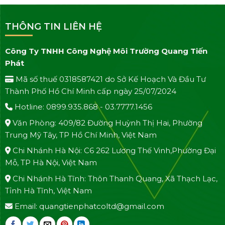
THÔNG TIN LIÊN HỆ
Công Ty TNHH Công Nghệ Môi Trường Quang Tiến
Phát
Mã số thuế 0318587421 do Sở Kế Hoạch Và Đầu Tư
Thành Phố Hồ Chí Minh cấp ngày 25/07/2024
Hotline: 0899.935.868 - 03.7777.1456
Văn Phòng: 409/82 Đường Huỳnh Thị Hai, Phường
Trung Mỹ Tây, TP Hồ Chí Minh, Việt Nam
Chi Nhánh Hà Nội: C6 262 Lương Thế Vinh,Phường Đại
Mỗ, TP Hà Nội, Việt Nam
Chi Nhánh Hà Tĩnh: Thôn Thanh Quang, Xã Thạch Lạc,
Tỉnh Hà Tĩnh, Việt Nam
Email: quangtienphatcoltd@gmail.com