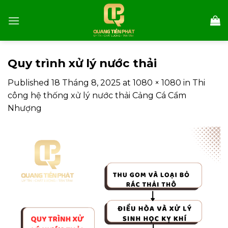
Skip
to
content
Quy trình xử lý nước thải
Published
18 Tháng 8, 2025
at
1080 × 1080
in
Thi
công hệ thống xử lý nước thải Cảng Cá Cẩm
Nhượng