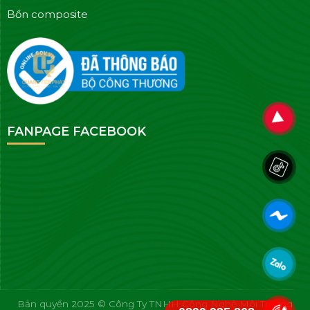
Bồn composite
FANPAGE FACEBOOK
Bản quyền 2025 © Công Ty TNHH Công Nghệ Môi Trường