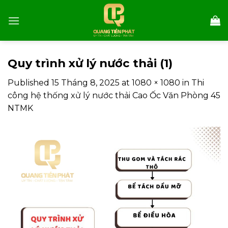
Skip
to
content
Quy trình xử lý nước thải (1)
Published
15 Tháng 8, 2025
at
1080 × 1080
in
Thi
công hệ thống xử lý nước thải Cao Ốc Văn Phòng 45
NTMK