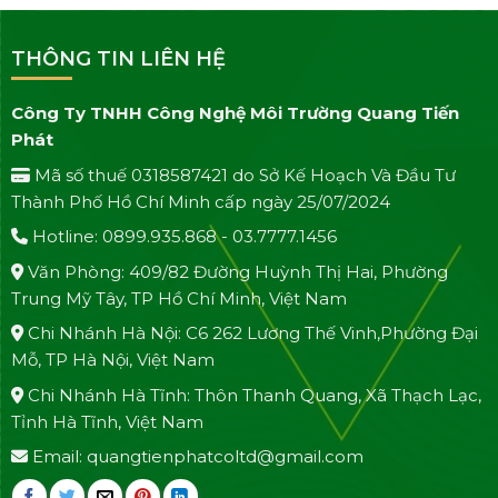
THÔNG TIN LIÊN HỆ
Công Ty TNHH Công Nghệ Môi Trường Quang Tiến
Phát
Mã số thuế 0318587421 do Sở Kế Hoạch Và Đầu Tư
Thành Phố Hồ Chí Minh cấp ngày 25/07/2024
Hotline: 0899.935.868 - 03.7777.1456
Văn Phòng: 409/82 Đường Huỳnh Thị Hai, Phường
Trung Mỹ Tây, TP Hồ Chí Minh, Việt Nam
Chi Nhánh Hà Nội: C6 262 Lương Thế Vinh,Phường Đại
Mỗ, TP Hà Nội, Việt Nam
Chi Nhánh Hà Tĩnh: Thôn Thanh Quang, Xã Thạch Lạc,
Tỉnh Hà Tĩnh, Việt Nam
Email: quangtienphatcoltd@gmail.com