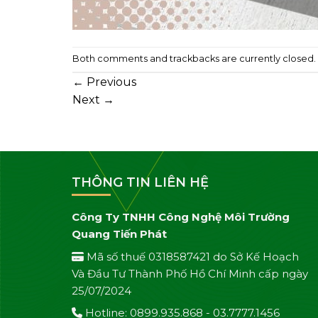
Both comments and trackbacks are currently closed.
←
Previous
Next
→
THÔNG TIN LIÊN HỆ
Công Ty TNHH Công Nghệ Môi Trường
Quang Tiến Phát
Mã số thuế 0318587421 do Sở Kế Hoạch
Và Đầu Tư Thành Phố Hồ Chí Minh cấp ngày
25/07/2024
Hotline: 0899.935.868 - 03.7777.1456