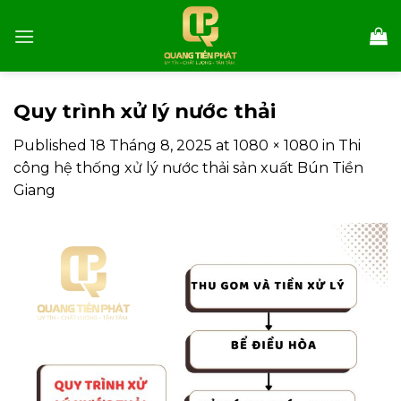
Skip
to
content
Quy trình xử lý nước thải
Published
18 Tháng 8, 2025
at
1080 × 1080
in
Thi
công hệ thống xử lý nước thải sản xuất Bún Tiền
Giang