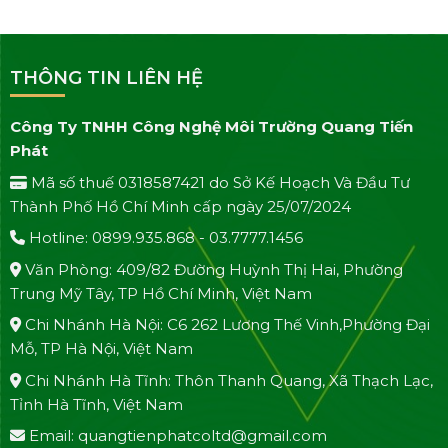
THÔNG TIN LIÊN HỆ
Công Ty TNHH Công Nghệ Môi Trường Quang Tiến
Phát
Mã số thuế 0318587421 do Sở Kế Hoạch Và Đầu Tư
Thành Phố Hồ Chí Minh cấp ngày 25/07/2024
Hotline: 0899.935.868 - 03.7777.1456
Văn Phòng: 409/82 Đường Huỳnh Thị Hai, Phường
Trung Mỹ Tây, TP Hồ Chí Minh, Việt Nam
Chi Nhánh Hà Nội: C6 262 Lương Thế Vinh,Phường Đại
Mỗ, TP Hà Nội, Việt Nam
Chi Nhánh Hà Tĩnh: Thôn Thanh Quang, Xã Thạch Lạc,
Tỉnh Hà Tĩnh, Việt Nam
Email: quangtienphatcoltd@gmail.com