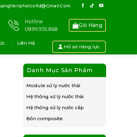
uangtienphatcoltd@gmail.com
Hotline
Giỏ Hàng
0899.935.868
ức
Liên Hệ
Hồ sơ năng lực
Danh Mục Sản Phẩm
Module xử lý nước thải
Hệ thống xử lý nước thải
Hệ thống xử lý nước cấp
Bồn composite