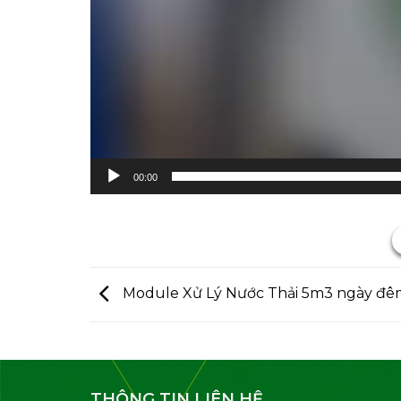
00:00
Module Xử Lý Nước Thải 5m3 ngày đê
THÔNG TIN LIÊN HỆ