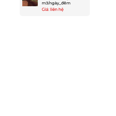
m3/ngày_đêm
Giá: liên hệ