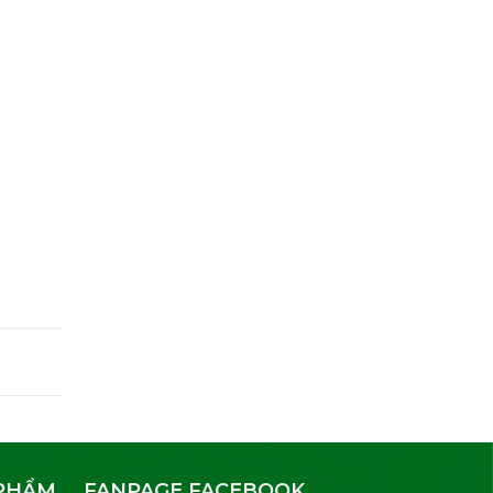
 PHẨM
FANPAGE FACEBOOK