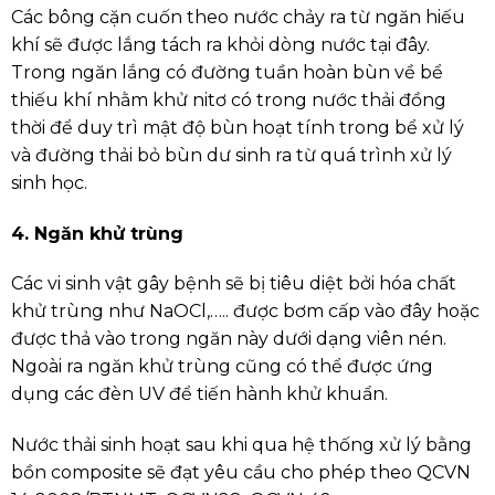
Các bông cặn cuốn theo nước chảy ra từ ngăn hiếu
khí sẽ được lắng tách ra khỏi dòng nước tại đây.
Trong ngăn lắng có đường tuần hoàn bùn về bể
thiếu khí nhằm khử nitơ có trong nước thải đồng
thời để duy trì mật độ bùn hoạt tính trong bể xử lý
và đường thải bỏ bùn dư sinh ra từ quá trình xử lý
sinh học.
4. Ngăn khử trùng
Các vi sinh vật gây bệnh sẽ bị tiêu diệt bởi hóa chất
khử trùng như NaOCl,….. được bơm cấp vào đây hoặc
được thả vào trong ngăn này dưới dạng viên nén.
Ngoài ra ngăn khử trùng cũng có thể được ứng
dụng các đèn UV để tiến hành khử khuẩn.
Nước thải sinh hoạt sau khi qua hệ thống xử lý bằng
bồn composite sẽ đạt yêu cầu cho phép theo QCVN