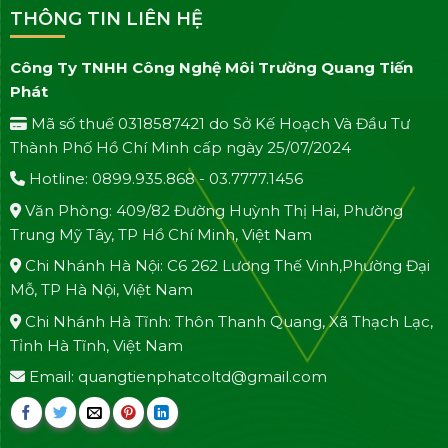
THÔNG TIN LIÊN HỆ
Công Ty TNHH Công Nghệ Môi Trường Quang Tiến
Phát
Mã số thuế 0318587421 do Sở Kế Hoạch Và Đầu Tư
Thành Phố Hồ Chí Minh cấp ngày 25/07/2024
Hotline: 0899.935.868 - 03.7777.1456
Văn Phòng: 409/82 Đường Huỳnh Thị Hai, Phường
Trung Mỹ Tây, TP Hồ Chí Minh, Việt Nam
Chi Nhánh Hà Nội: C6 262 Lương Thế Vinh,Phường Đại
Mỗ, TP Hà Nội, Việt Nam
Chi Nhánh Hà Tĩnh: Thôn Thanh Quang, Xã Thạch Lạc,
Tỉnh Hà Tĩnh, Việt Nam
Email: quangtienphatcoltd@gmail.com