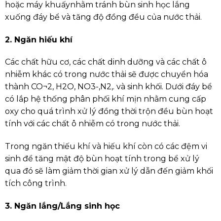
hoặc máy khuấynhằm tránh bùn sinh học lắng
xuống đáy bể và tăng độ đồng đều của nước thải.
2. Ngăn hiếu khí
Các chất hữu cơ, các chất dinh dưỡng và các chất ô
nhiễm khác có trong nước thải sẽ được chuyển hóa
thành CO¬2, H2O, NO3-,N2,. và sinh khối. Dưới đáy bể
có lắp hệ thống phân phối khí mịn nhằm cung cấp
oxy cho quá trình xử lý đồng thời trộn đều bùn hoạt
tính với các chất ô nhiễm có trong nước thải.
Trong ngăn thiếu khí và hiếu khí còn có các đệm vi
sinh để tăng mật độ bùn hoạt tính trong bể xử lý
qua đó sẽ làm giảm thời gian xử lý dẫn đến giảm khối
tích công trình.
3. Ngăn lắng/Lắng sinh học