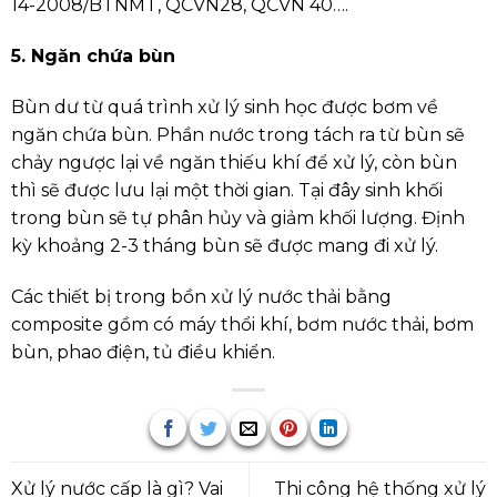
14-2008/BTNMT, QCVN28, QCVN 40….
5. Ngăn chứa bùn
Bùn dư từ quá trình xử lý sinh học được bơm về
ngăn chứa bùn. Phần nước trong tách ra từ bùn sẽ
chảy ngược lại về ngăn thiếu khí để xử lý, còn bùn
thì sẽ được lưu lại một thời gian. Tại đây sinh khối
trong bùn sẽ tự phân hủy và giảm khối lượng. Định
kỳ khoảng 2-3 tháng bùn sẽ được mang đi xử lý.
Các thiết bị trong bồn xử lý nước thải bằng
composite gồm có máy thổi khí, bơm nước thải, bơm
bùn, phao điện, tủ điều khiển.
Xử lý nước cấp là gì? Vai
Thi công hệ thống xử lý