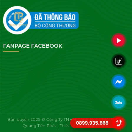
FANPAGE FACEBOOK
Bản quyền 2025 © Công Ty TNHH Công Nghệ Môi Trường
0899.935.868
Quang Tiến Phát | Thiết kế bởi
Google Meta