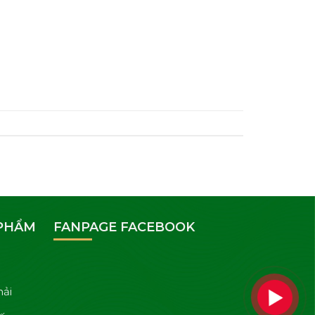
 PHẨM
FANPAGE FACEBOOK
hải