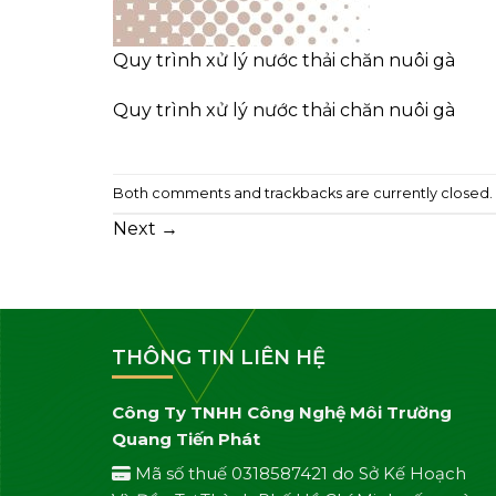
Quy trình xử lý nước thải chăn nuôi gà
Quy trình xử lý nước thải chăn nuôi gà
Both comments and trackbacks are currently closed.
Next
→
THÔNG TIN LIÊN HỆ
Công Ty TNHH Công Nghệ Môi Trường
Quang Tiến Phát
Mã số thuế 0318587421 do Sở Kế Hoạch