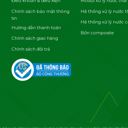
Điều khoản & điều kiện
Modul xử lý nước thải
Chính sách bảo mật thông
Hệ thống xử lý nước t
tin
Hệ thống xử lý nước 
Hướng dẫn thanh toán
Bồn composite
Chính sách giao hàng
Chính sách đổi trả