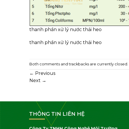
thanh phần xử lý nước thải heo
thanh phần xử lý nước thải heo
Both comments and trackbacks are currently closed.
←
Previous
Next
→
THÔNG TIN LIÊN HỆ
Công Ty TNHH Công Nghệ Môi Trường