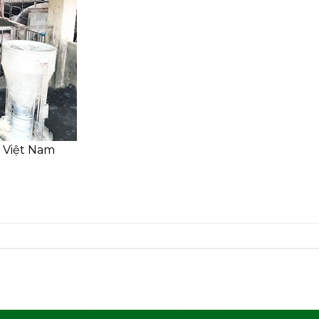
i Việt Nam