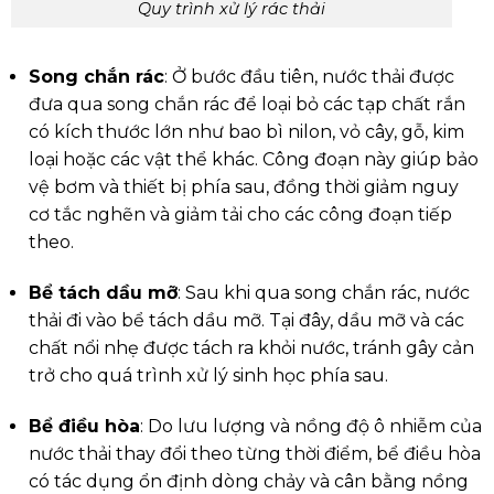
Quy trình xử lý rác thải
Song chắn rác
: Ở bước đầu tiên, nước thải được
đưa qua song chắn rác để loại bỏ các tạp chất rắn
có kích thước lớn như bao bì nilon, vỏ cây, gỗ, kim
loại hoặc các vật thể khác. Công đoạn này giúp bảo
vệ bơm và thiết bị phía sau, đồng thời giảm nguy
cơ tắc nghẽn và giảm tải cho các công đoạn tiếp
theo.
Bể tách dầu mỡ
: Sau khi qua song chắn rác, nước
thải đi vào bể tách dầu mỡ. Tại đây, dầu mỡ và các
chất nổi nhẹ được tách ra khỏi nước, tránh gây cản
trở cho quá trình xử lý sinh học phía sau.
Bể điều hòa
: Do lưu lượng và nồng độ ô nhiễm của
nước thải thay đổi theo từng thời điểm, bể điều hòa
có tác dụng ổn định dòng chảy và cân bằng nồng