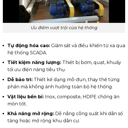
Ưu điểm vượt trội của hệ thống
Tự động hóa cao:
Giám sát và điều khiển từ xa qua
hệ thống SCADA.
Tiết kiệm năng lượng:
Thiết bị bơm, quạt, khuấy
tối ưu điện năng tiêu thụ.
Dễ bảo trì:
Thiết kế dạng mô-đun, thay thế từng
phần mà không ảnh hưởng toàn bộ hệ thống.
Vật liệu bền bỉ:
Inox, composite, HDPE chống ăn
mòn tốt.
Khả năng mở rộng:
Dễ nâng công suất khi dân số
tăng hoặc mở rộng khu dân cư.