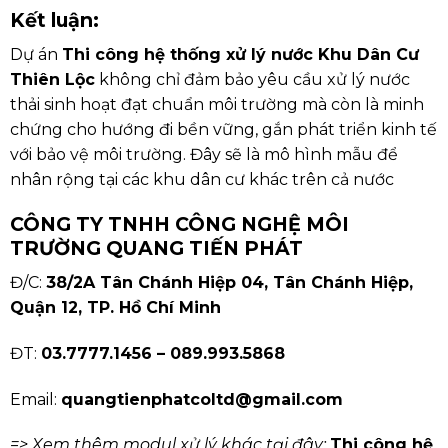
Kết luận:
Dự án
Thi công hệ thống xử lý nước Khu Dân Cư
Thiên Lộc
không chỉ đảm bảo yêu cầu xử lý nước
thải sinh hoạt đạt chuẩn môi trường mà còn là minh
chứng cho hướng đi bền vững, gắn phát triển kinh tế
với bảo vệ môi trường. Đây sẽ là mô hình mẫu để
nhân rộng tại các khu dân cư khác trên cả nước
CÔNG TY TNHH CÔNG NGHỆ MÔI
TRƯỜNG QUANG TIẾN PHÁT
Đ/C:
38/2A Tân Chánh Hiệp 04, Tân Chánh Hiệp,
Quận 12, TP. Hồ Chí Minh
ĐT:
03.7777.1456 – 089.993.5868
Email:
quangtienphatcoltd@gmail.com
=> Xem thêm modul xử lý khác tại đây:
Thi công hệ