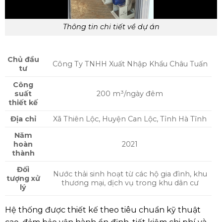
Thông tin chi tiết về dự án
Chủ đầu
Công Ty TNHH Xuất Nhập Khẩu Châu Tuấn
tư
Công
suất
200 m³/ngày đêm
thiết kế
Địa chỉ
Xã Thiên Lộc, Huyện Can Lộc, Tỉnh Hà Tĩnh
Năm
hoàn
2021
thành
Đối
Nước thải sinh hoạt từ các hộ gia đình, khu
tượng xử
thương mại, dịch vụ trong khu dân cư
lý
Hệ thống được thiết kế theo tiêu chuẩn kỹ thuật