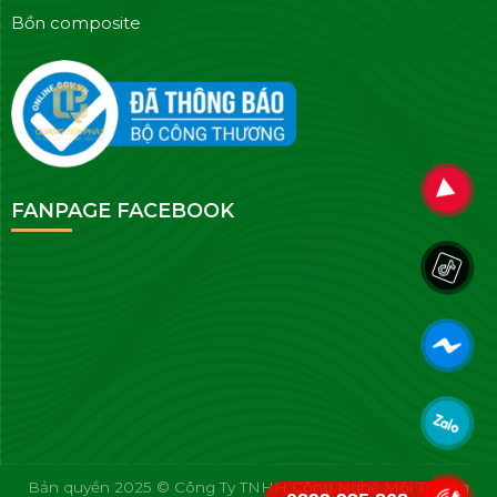
Bồn composite
FANPAGE FACEBOOK
Bản quyền 2025 © Công Ty TNHH Công Nghệ Môi Trường