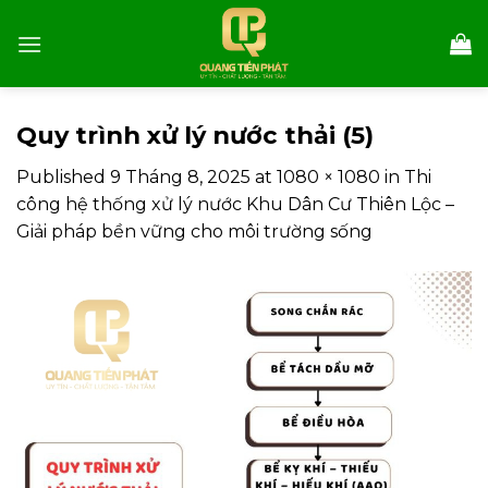
Skip
to
content
Quy trình xử lý nước thải (5)
Published
9 Tháng 8, 2025
at
1080 × 1080
in
Thi
công hệ thống xử lý nước Khu Dân Cư Thiên Lộc –
Giải pháp bền vững cho môi trường sống