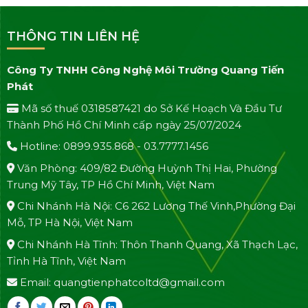
THÔNG TIN LIÊN HỆ
Công Ty TNHH Công Nghệ Môi Trường Quang Tiến
Phát
Mã số thuế 0318587421 do Sở Kế Hoạch Và Đầu Tư
Thành Phố Hồ Chí Minh cấp ngày 25/07/2024
Hotline: 0899.935.868 - 03.7777.1456
Văn Phòng: 409/82 Đường Huỳnh Thị Hai, Phường
Trung Mỹ Tây, TP Hồ Chí Minh, Việt Nam
Chi Nhánh Hà Nội: C6 262 Lương Thế Vinh,Phường Đại
Mỗ, TP Hà Nội, Việt Nam
Chi Nhánh Hà Tĩnh: Thôn Thanh Quang, Xã Thạch Lạc,
Tỉnh Hà Tĩnh, Việt Nam
Email: quangtienphatcoltd@gmail.com